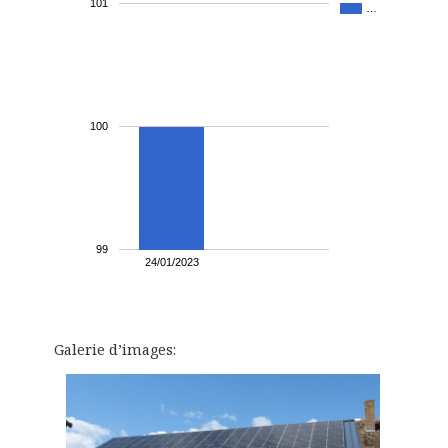
101
…
100
99
24/01/2023
Galerie d’images: