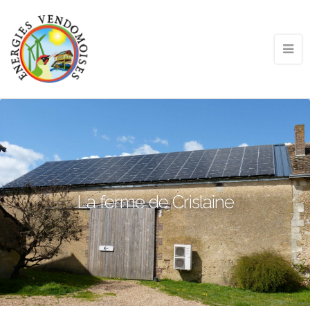
La ferme de Crislaine